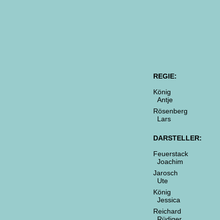
REGIE:
König
Antje
Rösenberg
Lars
DARSTELLER:
Feuerstack
Joachim
Jarosch
Ute
König
Jessica
Reichard
Rüdiger